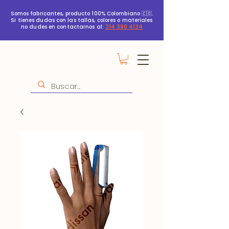
Somos fabricantes, producto 100% Colombiano 🇨🇴.
Si tienes dudas con las tallas, colores o materiales
no dudes en contactarnos al:
314 390 4134