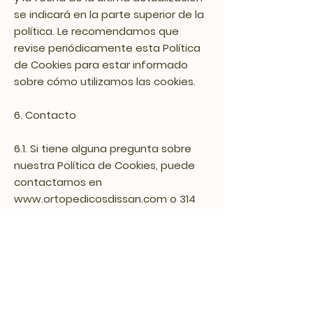
se indicará en la parte superior de la
política. Le recomendamos que
revise periódicamente esta Política
de Cookies para estar informado
sobre cómo utilizamos las cookies.
6. Contacto
6.1. Si tiene alguna pregunta sobre
nuestra Política de Cookies, puede
contactarnos en
www.ortopedicosdissan.com o 314
390 4134 / 320 493 9858.
Nuestra
responsabilidad
es siempre
ayudar.