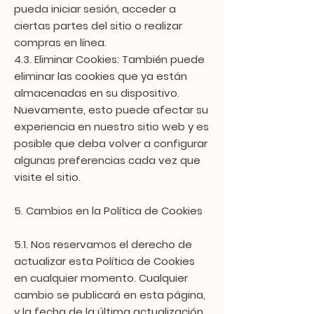
pueda iniciar sesión, acceder a
ciertas partes del sitio o realizar
compras en línea.
4.3. Eliminar Cookies: También puede
eliminar las cookies que ya están
almacenadas en su dispositivo.
Nuevamente, esto puede afectar su
experiencia en nuestro sitio web y es
posible que deba volver a configurar
algunas preferencias cada vez que
visite el sitio.
5. Cambios en la Política de Cookies
5.1. Nos reservamos el derecho de
actualizar esta Política de Cookies
en cualquier momento. Cualquier
cambio se publicará en esta página,
y la fecha de la última actualización