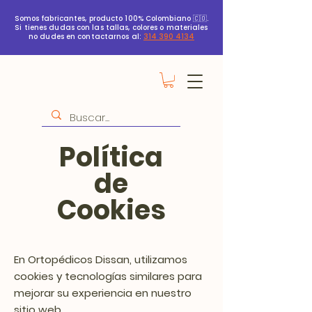
Somos fabricantes, producto 100% Colombiano 🇨🇴.
Si tienes dudas con las tallas, colores o materiales
no dudes en contactarnos al:
314 390 4134
Política
de
Cookies
En Ortopédicos Dissan, utilizamos
cookies y tecnologías similares para
mejorar su experiencia en nuestro
sitio web