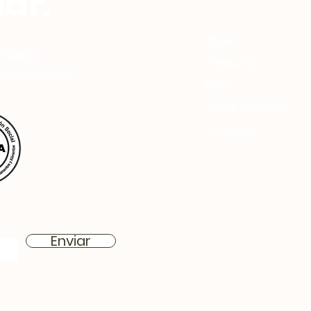
ar.
Inicio
ricación,
Productos
s ortopédicos.
Blog
Sobre Nosotros
Contacto
Enviar