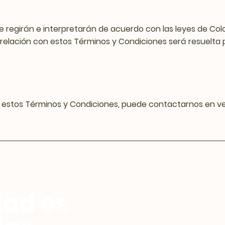
 se regirán e interpretarán de acuerdo con las leyes de Col
en relación con estos Términos y Condiciones será resuelta
obre estos Términos y Condiciones, puede contactarnos en
dad es