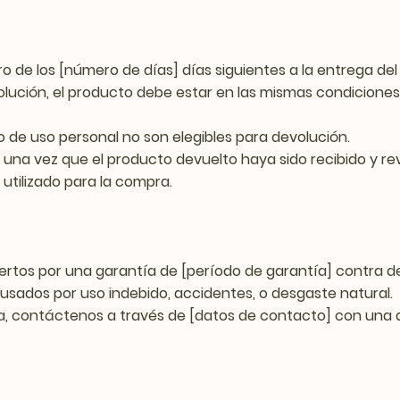
o de los [número de días] días siguientes a la entrega del
olución, el producto debe estar en las mismas condiciones e
o de uso personal no son elegibles para devolución.
 una vez que el producto devuelto haya sido recibido y rev
tilizado para la compra.
iertos por una garantía de [período de garantía] contra d
ausados por uso indebido, accidentes, o desgaste natural.
tía, contáctenos a través de [datos de contacto] con una 