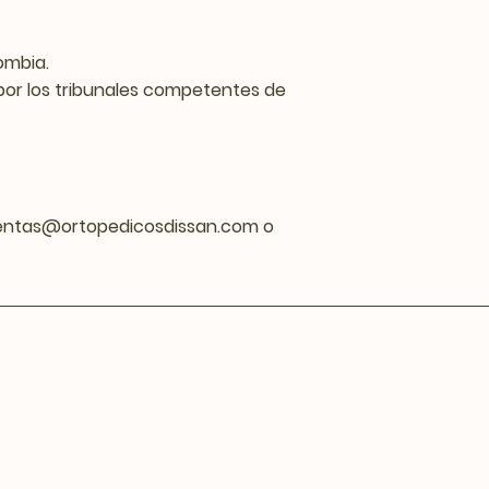
ombia.
 por los tribunales competentes de
 ventas@ortopedicosdissan.com o