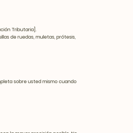
ión Tributaria].
llas de ruedas, muletas, prótesis,
 completa sobre usted mismo cuando