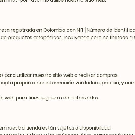
resa registrada en Colombia con NIT [Número de Identificac
 de productos ortopédicos, incluyendo pero no limitado a si
s para utilizar nuestro sitio web o realizar compras.
ted acepta proporcionar información verdadera, precisa, y
tio web para fines ilegales o no autorizados.
en nuestra tienda están sujetos a disponibilidad.