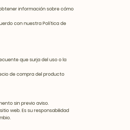
ra obtener información sobre cómo
acuerdo con nuestra Política de
ecuente que surja del uso o la
recio de compra del producto
ento sin previo aviso.
itio web. Es su responsabilidad
mbio.