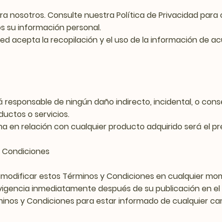
para nosotros. Consulte nuestra Política de Privacidad pa
 su información personal.
 usted acepta la recopilación y el uso de la información de 
á responsable de ningún daño indirecto, incidental, o cons
ductos o servicios.
ma en relación con cualquier producto adquirido será el p
y Condiciones
e modificar estos Términos y Condiciones en cualquier mom
vigencia inmediatamente después de su publicación en el s
minos y Condiciones para estar informado de cualquier ca