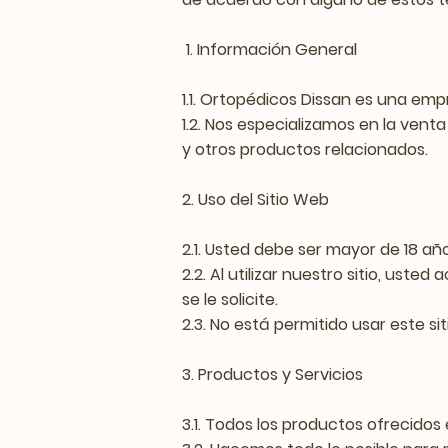
1. Información General
1.1. Ortopédicos Dissan es una emp
1.2. Nos especializamos en la venta
y otros productos relacionados.
2. Uso del Sitio Web
2.1. Usted debe ser mayor de 18 año
2.2. Al utilizar nuestro sitio, us
se le solicite.
2.3. No está permitido usar este si
3. Productos y Servicios
3.1. Todos los productos ofrecidos 