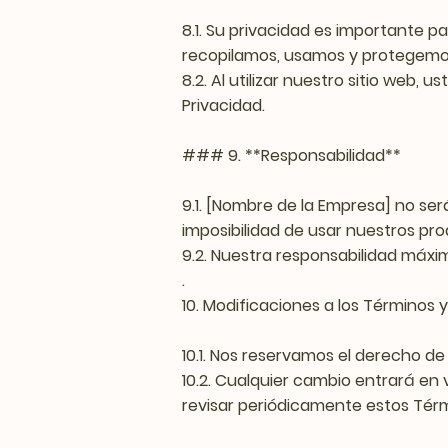
8.1. Su privacidad es importante 
recopilamos, usamos y protegemos
8.2. Al utilizar nuestro sitio web,
Privacidad.
### 9. **Responsabilidad**
9.1. [Nombre de la Empresa] no ser
imposibilidad de usar nuestros pro
9.2. Nuestra responsabilidad máxi
.
10. Modificaciones a los Términos 
10.1. Nos reservamos el derecho d
10.2. Cualquier cambio entrará en 
revisar periódicamente estos Tér