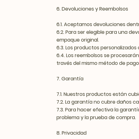
6. Devoluciones y Reembolsos
6.1. Aceptamos devoluciones dentr
6.2. Para ser elegible para una dev
empaque original.
6.3. Los productos personalizados 
6.4. Los reembolsos se procesarán
través del mismo método de pago u
7. Garantía
7.1. Nuestros productos están cub
7.2. La garantía no cubre daños c
7.3. Para hacer efectiva la garan
problema y la prueba de compra.
8. Privacidad