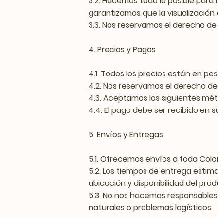
3.2. Hacemos todo lo posible para 
garantizamos que la visualización d
3.3. Nos reservamos el derecho de
4. Precios y Pagos
4.1. Todos los precios están en p
4.2. Nos reservamos el derecho de
4.3. Aceptamos los siguientes mé
4.4. El pago debe ser recibido en 
5. Envíos y Entregas
5.1. Ofrecemos envíos a toda Colo
5.2. Los tiempos de entrega esti
ubicación y disponibilidad del prod
5.3. No nos hacemos responsables
naturales o problemas logísticos.