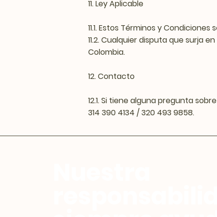
11. Ley Aplicable
11.1. Estos Términos y Condiciones
11.2. Cualquier disputa que surja 
Colombia.
12. Contacto
12.1. Si tiene alguna pregunta s
314 390 4134 / 320 493 9858.
Nuestra
responsabili