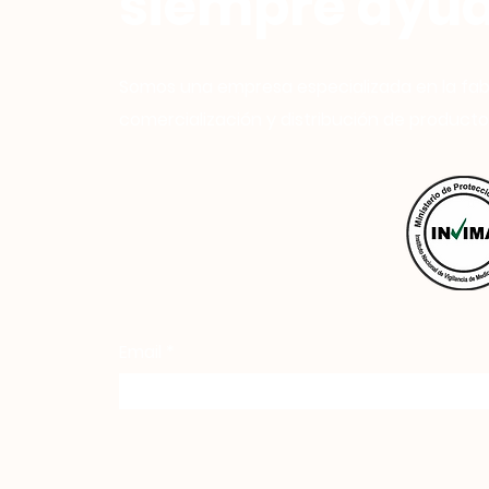
siempre ayud
Somos una empresa especializada en la fab
comercialización y distribución de producto
Email