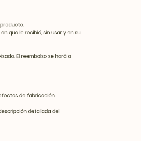
 producto.
n que lo recibió, sin usar y en su
isado. El reembolso se hará a
efectos de fabricación.
descripción detallada del