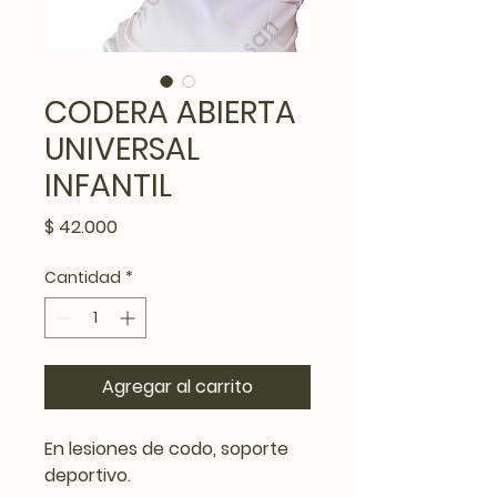
CODERA ABIERTA
UNIVERSAL
INFANTIL
Precio
$ 42.000
Cantidad
*
Agregar al carrito
En lesiones de codo, soporte
deportivo
.