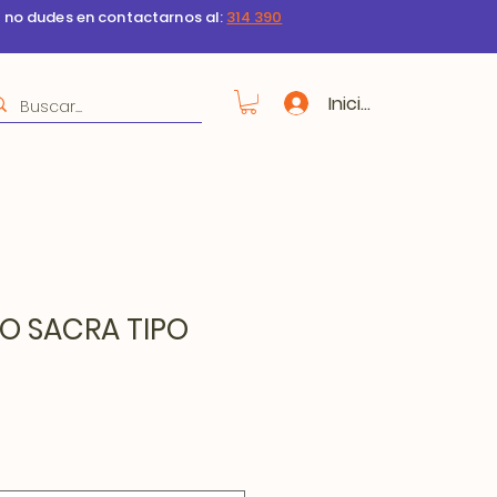
s no dudes en contactarnos al:
314 390
Iniciar sesión
O SACRA TIPO