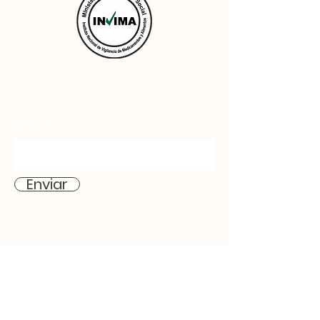
Email
Enviar
Inicio
Productos
Blog