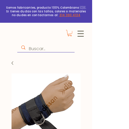
Somos fabricantes, producto 100% Colombiano 🇨🇴.
Si tienes dudas con las tallas, colores o materiales
no dudes en contactarnos al:
314 390 4134