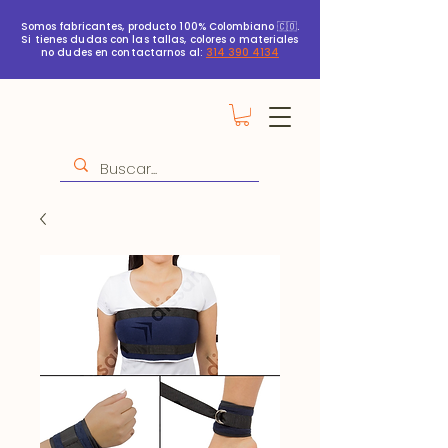
Somos fabricantes, producto 100% Colombiano 🇨🇴.
Si tienes dudas con las tallas, colores o materiales
no dudes en contactarnos al:
314 390 4134