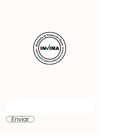
distribución de productos
ortopédicos.
Email
Enviar