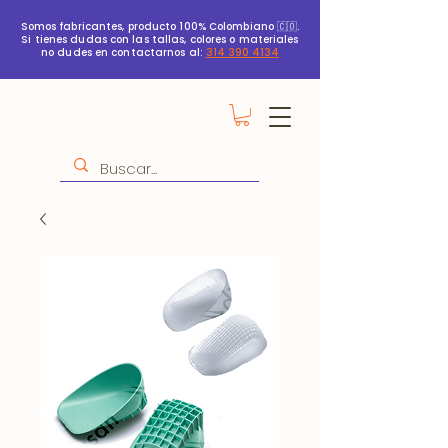
Somos fabricantes, producto 100% Colombiano 🇨🇴.
Si tienes dudas con las tallas, colores o materiales
no dudes en contactarnos al:
314 390 4134