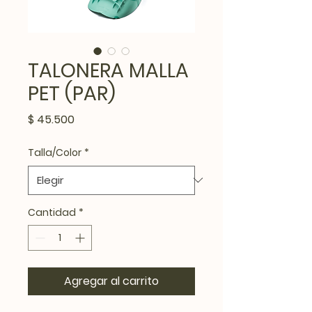
TALONERA MALLA
PET (PAR)
Precio
$ 45.500
Talla/Color
*
Cantidad
*
Agregar al carrito