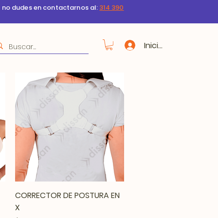
s no dudes en contactarnos al:
314 390
Iniciar sesión
Vista rápida
CORRECTOR DE POSTURA EN
X