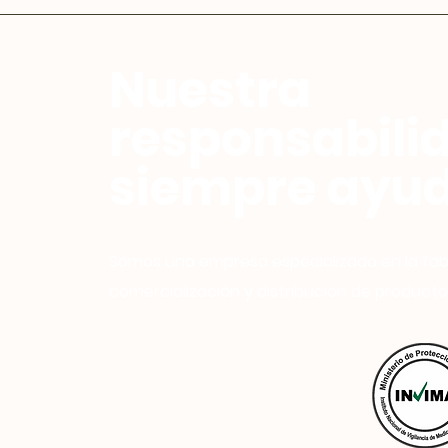
Nuestra
responsabili
siempre ayud
Somos una empresa especializada en la fab
comercialización y distribución de producto