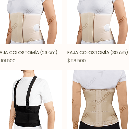
Vista rápida
Vista rápida
AJA COLOSTOMÍA (23 cm)
FAJA COLOSTOMÍA (30 cm)
recio
Precio
 101.500
$ 118.500