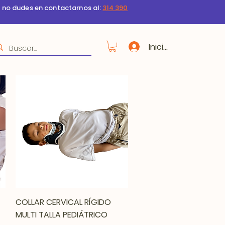
s no dudes en contactarnos al:
314 390
Iniciar sesión
Vista rápida
COLLAR CERVICAL RÍGIDO
MULTI TALLA PEDIÁTRICO