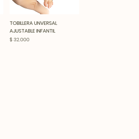
Vista rápida
TOBILLERA UNVERSAL
AJUSTABLE INFANTIL
Precio
$ 32.000