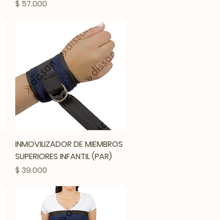
Precio
$ 57.000
Vista rápida
INMOVILIZADOR DE MIEMBROS
SUPERIORES INFANTIL (PAR)
Precio
$ 39.000