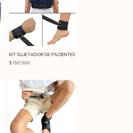
Vista rápida
KIT SUJETADOR DE PACIENTES
Precio
$ 150.500